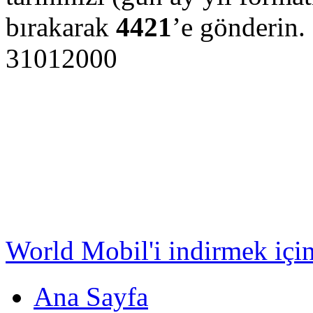
bırakarak
4421
’e gönderi
31012000
World Mobil'i indirmek için
Ana Sayfa