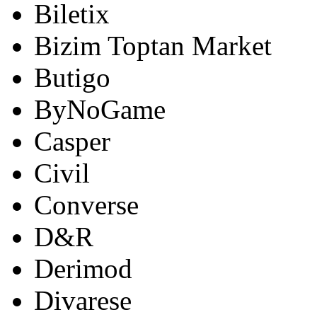
Biletix
Bizim Toptan Market
Butigo
ByNoGame
Casper
Civil
Converse
D&R
Derimod
Divarese