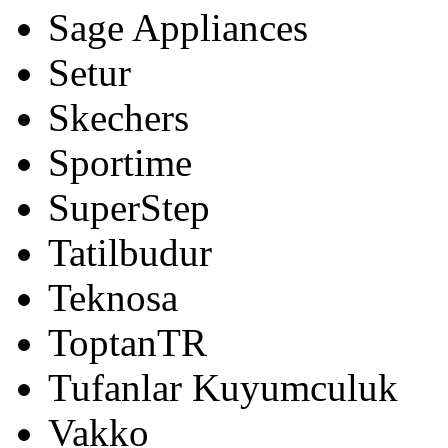
Sage Appliances
Setur
Skechers
Sportime
SuperStep
Tatilbudur
Teknosa
ToptanTR
Tufanlar Kuyumculuk
Vakko