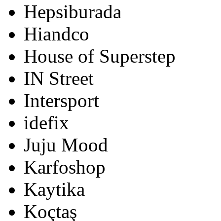
Hepsiburada
Hiandco
House of Superstep
IN Street
Intersport
idefix
Juju Mood
Karfoshop
Kaytika
Koçtaş