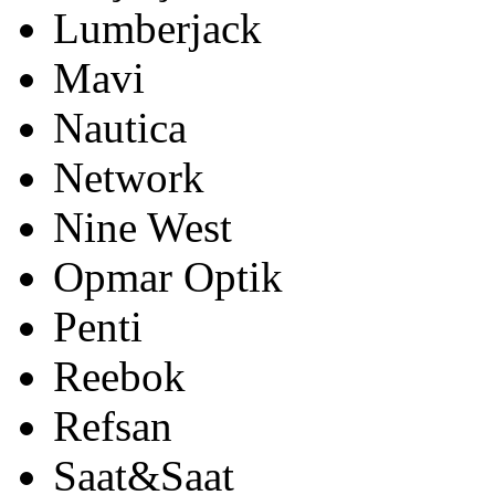
Lumberjack
Mavi
Nautica
Network
Nine West
Opmar Optik
Penti
Reebok
Refsan
Saat&Saat