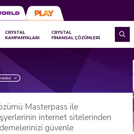
CRYSTAL
CRYSTAL
KAMPANYALARI
FİNANSAL ÇÖZÜMLERİ
rpass
çözümü Masterpass ile
yerlerinin internet sitelerinden
demelerinizi güvenle