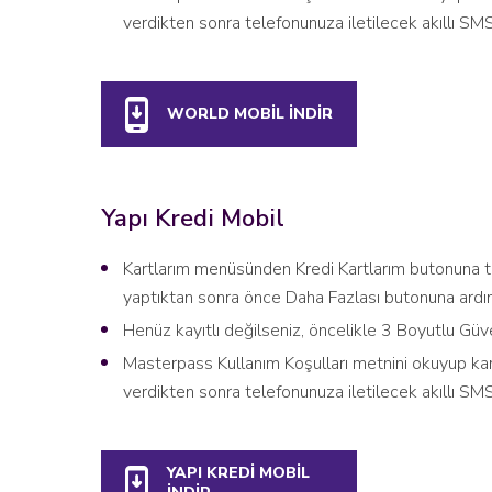
verdikten sonra telefonunuza iletilecek akıllı SMS
WORLD MOBİL İNDİR
Yapı Kredi Mobil
Kartlarım menüsünden Kredi Kartlarım butonuna tı
yaptıktan sonra önce Daha Fazlası butonuna ardı
Henüz kayıtlı değilseniz, öncelikle 3 Boyutlu Güve
Masterpass Kullanım Koşulları metnini okuyup ka
verdikten sonra telefonunuza iletilecek akıllı SMS
YAPI KREDİ MOBİL