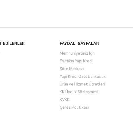
T EDİLENLER
FAYDALI SAYFALAR
r
Memnuniyetiniz İçin
En Yakın Yapı Kredi
Şifre Merkezi
Yapı Kredi Özel Bankacılık
Ürün ve Hizmet Ücretleri
KK Üyelik Sözleşmesi
KVKK
Çerez Politikası