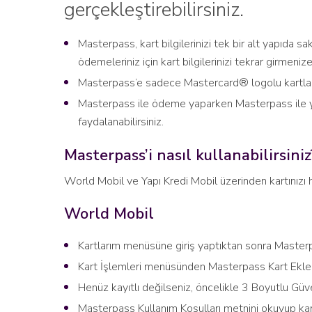
gerçekleştirebilirsiniz.
Masterpass, kart bilgilerinizi tek bir alt yapıda sa
ödemeleriniz için kart bilgilerinizi tekrar girmeni
Masterpass’e sadece Mastercard® logolu kartlarını
Masterpass ile ödeme yaparken Masterpass ile 
faydalanabilirsiniz.
Masterpass’i nasıl kullanabilirsiniz
World Mobil ve Yapı Kredi Mobil üzerinden kartınızı h
World Mobil
Kartlarım menüsüne giriş yaptıktan sonra Masterpa
Kart İşlemleri menüsünden Masterpass Kart Ekle
Henüz kayıtlı değilseniz, öncelikle 3 Boyutlu Güve
Masterpass Kullanım Koşulları metnini okuyup ka