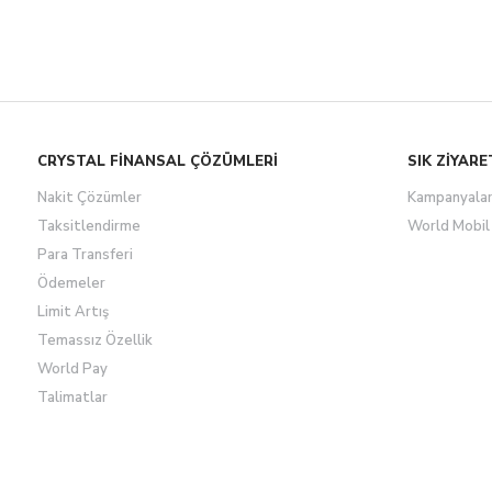
CRYSTAL FİNANSAL ÇÖZÜMLERİ
SIK ZİYARE
Nakit Çözümler
Kampanyala
Taksitlendirme
World Mobil
Para Transferi
Ödemeler
Limit Artış
Temassız Özellik
World Pay
Talimatlar