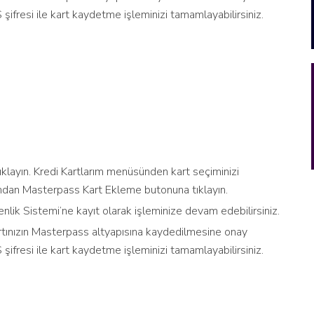
 şifresi ile kart kaydetme işleminizi tamamlayabilirsiniz.
klayın. Kredi Kartlarım menüsünden kart seçiminizi
ndan Masterpass Kart Ekleme butonuna tıklayın.
nlik Sistemi’ne kayıt olarak işleminize devam edebilirsiniz.
rtınızın Masterpass altyapısına kaydedilmesine onay
 şifresi ile kart kaydetme işleminizi tamamlayabilirsiniz.