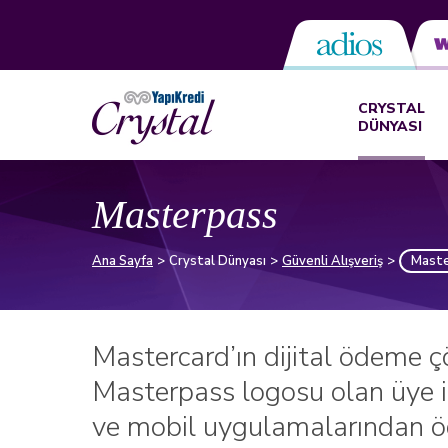
CRYSTAL
DÜNYASI
Masterpass
Ana Sayfa
Crystal Dünyası
Güvenli Alışveriş
Maste
Mastercard’ın dijital ödeme 
Masterpass logosu olan üye iş
ve mobil uygulamalarından ö