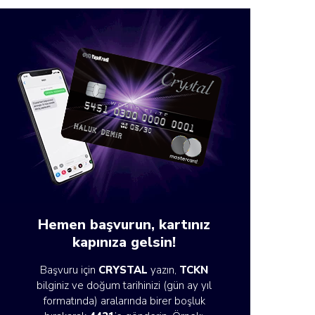
Hemen başvurun, kartınız
kapınıza gelsin!
Başvuru için
CRYSTAL
yazın,
TCKN
bilginiz ve doğum tarihinizi (gün ay yıl
formatında) aralarında birer boşluk