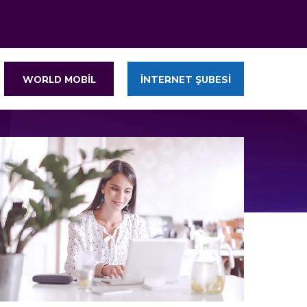
WORLD MOBİL
İNTERNET ŞUBESİ