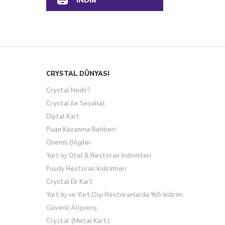
İNDİR
CRYSTAL DÜNYASI
Crystal Nedir?
Crystal ile Seyahat
Dijital Kart
Puan Kazanma Rehberi
Önemli Bilgiler
Yurt İçi Otel & Restoran İndirimleri
Fuudy Restoran İndirimleri
Crystal Ek Kart
Yurt İçi ve Yurt Dışı Restoranlarda %5 İndirim
Güvenli Alışveriş
Crystal (Metal Kart)