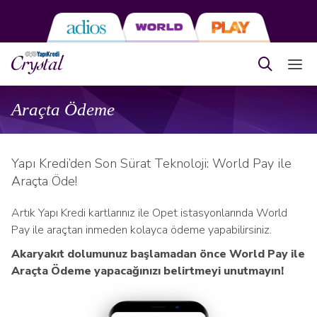
Araçta Ödeme
Yapı Kredi’den Son Sürat Teknoloji: World Pay ile
Araçta Öde!
Artık Yapı Kredi kartlarınız ile Opet istasyonlarında World
Pay ile araçtan inmeden kolayca ödeme yapabilirsiniz.
Akaryakıt dolumunuz başlamadan önce World Pay ile
Araçta Ödeme yapacağınızı belirtmeyi unutmayın!