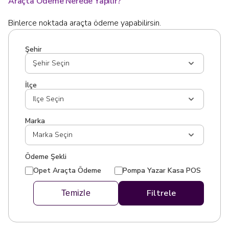
Araçta Ödeme Nerede Yapılır?
Binlerce noktada araçta ödeme yapabilirsin.
Şehir
İlçe
Marka
Ödeme Şekli
Opet Araçta Ödeme
Pompa Yazar Kasa POS
Filtrele
Temizle