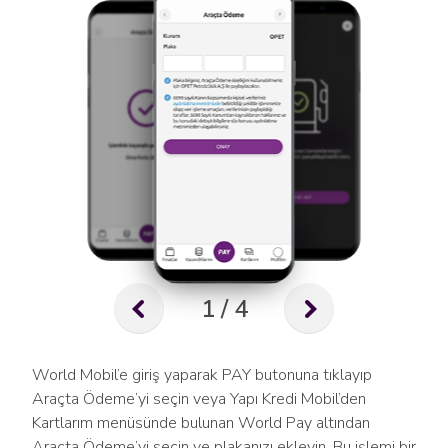
1 / 4
World Mobil’e giriş yaparak PAY butonuna tıklayıp
Araçta Ödeme’yi seçin veya Yapı Kredi Mobil’den
Kartlarım menüsünde bulunan World Pay altından
Araçta Ödeme’yi seçin ve plakanızı ekleyin. Bu işlemi bir