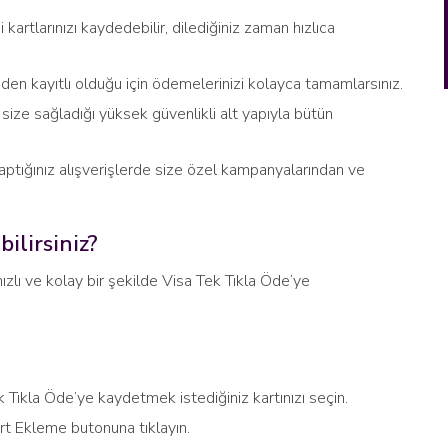
artlarınızı kaydedebilir, dilediğiniz zaman hızlıca
ceden kayıtlı olduğu için ödemelerinizi kolayca tamamlarsınız.
 size sağladığı yüksek güvenlikli alt yapıyla bütün
aptığınız alışverişlerde size özel kampanyalarından ve
ilirsiniz?
ızlı ve kolay bir şekilde Visa Tek Tıkla Öde’ye
 Tıkla Öde’ye kaydetmek istediğiniz kartınızı seçin.
rt Ekleme butonuna tıklayın.