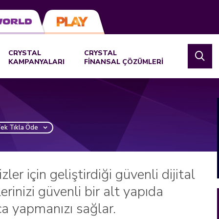
CRYSTAL
CRYSTAL
KAMPANYALARI
FİNANSAL ÇÖZÜMLERİ
Tek Tıkla Öde
ler için geliştirdiği güvenli dijital
rinizi güvenli bir alt yapıda
ca yapmanızı sağlar.