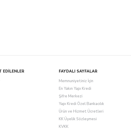
T EDİLENLER
FAYDALI SAYFALAR
r
Memnuniyetiniz İçin
En Yakın Yapı Kredi
Şifre Merkezi
Yapı Kredi Özel Bankacılık
Ürün ve Hizmet Ücretleri
KK Üyelik Sözleşmesi
KVKK