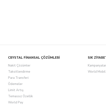
CRYSTAL FİNANSAL ÇÖZÜMLERİ
SIK ZİYARE
Nakit Çözümler
Kampanyala
Taksitlendirme
World Mobil
Para Transferi
Ödemeler
Limit Artış
Temassız Özellik
World Pay