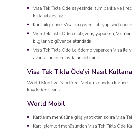
Visa Tek Tıkla Öde sayesinde, tüm banka ve kredi k
kullanabilirsiniz.
Kart bilgileriniz Visa’nın güvenli alt yapısında ön
Visa Tek Tıkla Öde ile alışveriş yaparken, Visa’nın
bilgileriniz güvence altındadır.
Visa Tek Tıkla Öde ile ödeme yaparken Visa ile y
avantajlarından faydalanabilirsiniz.
Visa Tek Tıkla Öde’yi Nasıl Kullanab
World Mobil ve Yapı Kredi Mobil üzerinden kartınızı h
kaydedebilirsiniz.
World Mobil
Kartlarım menüsüne giriş yaptıktan sonra Visa Tek
Kart İşlemleri menüsünden Visa Tek Tıkla Öde Ka