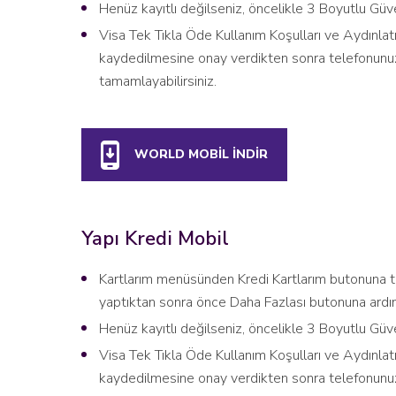
Henüz kayıtlı değilseniz, öncelikle 3 Boyutlu Güve
Visa Tek Tıkla Öde Kullanım Koşulları ve Aydınlat
kaydedilmesine onay verdikten sonra telefonunuza 
tamamlayabilirsiniz.
WORLD MOBİL İNDİR
Yapı Kredi Mobil
Kartlarım menüsünden Kredi Kartlarım butonuna tı
yaptıktan sonra önce Daha Fazlası butonuna ardın
Henüz kayıtlı değilseniz, öncelikle 3 Boyutlu Güve
Visa Tek Tıkla Öde Kullanım Koşulları ve Aydınlat
kaydedilmesine onay verdikten sonra telefonunuza 