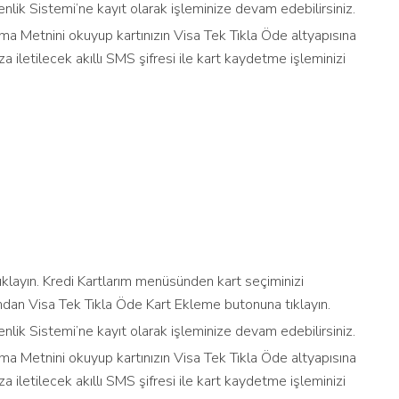
nlik Sistemi’ne kayıt olarak işleminize devam edebilirsiniz.
ma Metnini okuyup kartınızın Visa Tek Tıkla Öde altyapısına
iletilecek akıllı SMS şifresi ile kart kaydetme işleminizi
klayın. Kredi Kartlarım menüsünden kart seçiminizi
dan Visa Tek Tıkla Öde Kart Ekleme butonuna tıklayın.
nlik Sistemi’ne kayıt olarak işleminize devam edebilirsiniz.
ma Metnini okuyup kartınızın Visa Tek Tıkla Öde altyapısına
iletilecek akıllı SMS şifresi ile kart kaydetme işleminizi