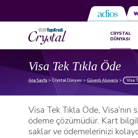
CRYSTAL
DÜNYASI
Visa Tek Tıkla Öde
Ana Sayfa
Crystal Dünyası
Güvenli Alışveriş
Visa 
Visa Tek Tıkla Öde, Visa’nın siz
ödeme çözümüdür. Kart bilgile
saklar ve ödemelerinizi kolay