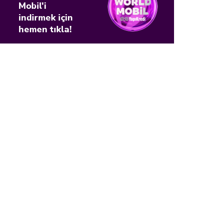
Mobil'i
indirmek için
hemen tıkla!