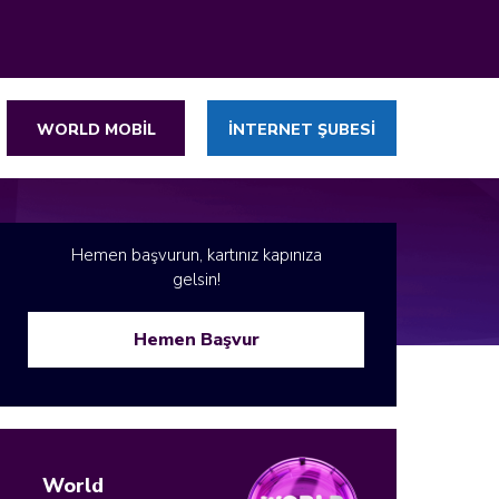
WORLD MOBİL
İNTERNET ŞUBESİ
Hemen başvurun, kartınız kapınıza
gelsin!
Hemen Başvur
World