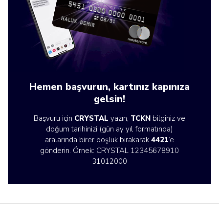
Hemen başvurun, kartınız kapınıza
gelsin!
Başvuru için
CRYSTAL
yazın,
TCKN
bilginiz ve
doğum tarihinizi (gün ay yıl formatında)
aralarında birer boşluk bırakarak
4421
’e
gönderin. Örnek: CRYSTAL 12345678910
31012000